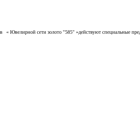
 в « Ювелирной сети золото "585" »действуют специальные пре