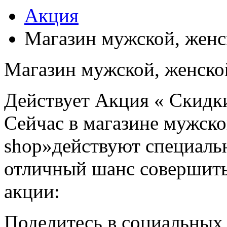
Акция
Магазин мужской, женс
Магазин мужской, женско
Действует Акция « Скидк
Сейчас в магазине мужско
shop»действуют специаль
отличный шанс совершить
акции:
Поделитесь в социальных 